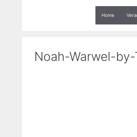
Zum
Inhalt
Home
Vera
springen
Noah-Warwel-by-