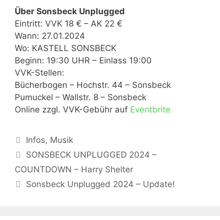
Über Sonsbeck Unplugged
Eintritt: VVK 18 € – AK 22 €
Wann: 27.01.2024
Wo: KASTELL SONSBECK
Beginn: 19:30 UHR – Einlass 19:00
VVK-Stellen:
Bücherbogen – Hochstr. 44 – Sonsbeck
Pumuckel – Wallstr. 8 – Sonsbeck
Online zzgl. VVK-Gebühr auf
Eventbrite
Kategorien
Infos
,
Musik
SONSBECK UNPLUGGED 2024 –
COUNTDOWN – Harry Shelter
Sonsbeck Unplugged 2024 – Update!