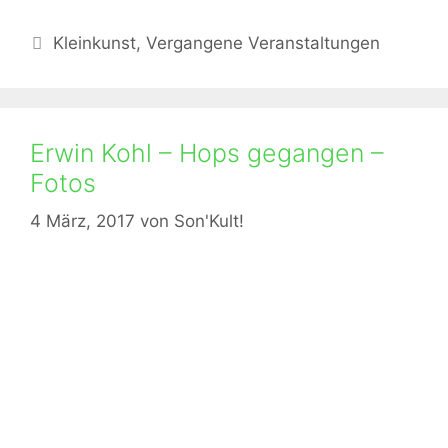
Kategorien
Kleinkunst
,
Vergangene Veranstaltungen
Erwin Kohl – Hops gegangen –
Fotos
4 März, 2017
von
Son'Kult!