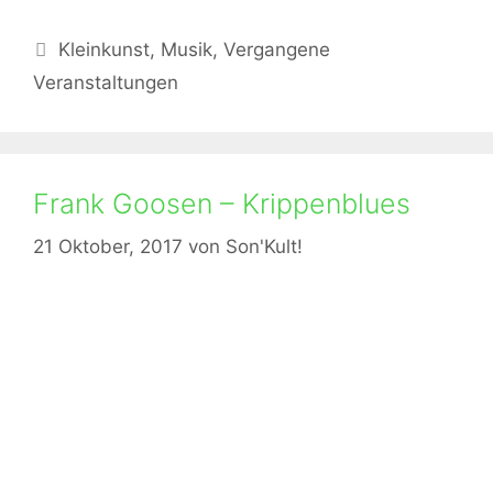
Kategorien
Kleinkunst
,
Musik
,
Vergangene
Veranstaltungen
Frank Goosen – Krippenblues
21 Oktober, 2017
von
Son'Kult!