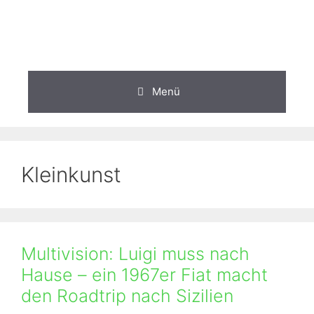
Zum
Inhalt
springen
Menü
Kleinkunst
Multivision: Luigi muss nach
Hause – ein 1967er Fiat macht
den Roadtrip nach Sizilien