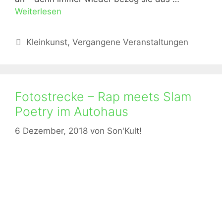
Weiterlesen
Kategorien
Kleinkunst
,
Vergangene Veranstaltungen
Fotostrecke – Rap meets Slam
Poetry im Autohaus
6 Dezember, 2018
von
Son'Kult!