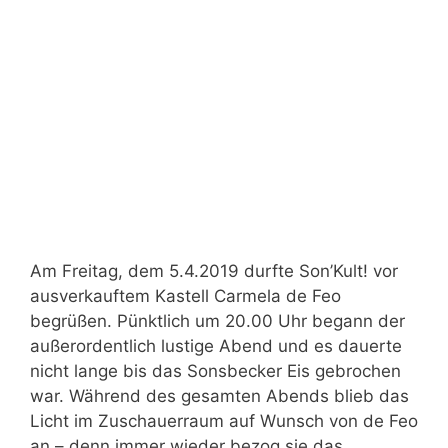
Am Freitag, dem 5.4.2019 durfte Son’Kult! vor
ausverkauftem Kastell Carmela de Feo
begrüßen. Pünktlich um 20.00 Uhr begann der
außerordentlich lustige Abend und es dauerte
nicht lange bis das Sonsbecker Eis gebrochen
war. Während des gesamten Abends blieb das
Licht im Zuschauerraum auf Wunsch von de Feo
an – denn immer wieder bezog sie das …