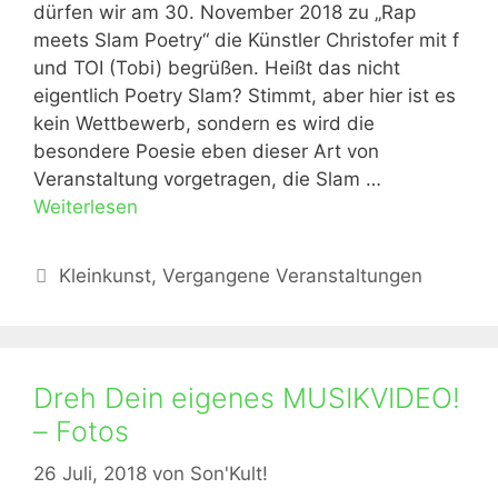
dürfen wir am 30. November 2018 zu „Rap
meets Slam Poetry“ die Künstler Christofer mit f
und TOI (Tobi) begrüßen. Heißt das nicht
eigentlich Poetry Slam? Stimmt, aber hier ist es
kein Wettbewerb, sondern es wird die
besondere Poesie eben dieser Art von
Veranstaltung vorgetragen, die Slam …
Weiterlesen
Kategorien
Kleinkunst
,
Vergangene Veranstaltungen
Dreh Dein eigenes MUSIKVIDEO!
– Fotos
26 Juli, 2018
von
Son'Kult!