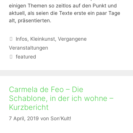
einigen Themen so zeitlos auf den Punkt und
aktuell, als seien die Texte erste ein paar Tage
alt, präsentierten.
Kategorien
Infos
,
Kleinkunst
,
Vergangene
Veranstaltungen
Schlagwörter
featured
Carmela de Feo – Die
Schablone, in der ich wohne –
Kurzbericht
7 April, 2019
von
Son'Kult!