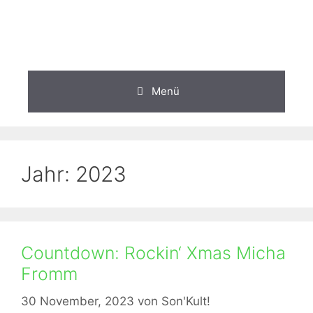
Zum
Inhalt
springen
Menü
Jahr:
2023
Countdown: Rockin‘ Xmas Micha
Fromm
30 November, 2023
von
Son'Kult!