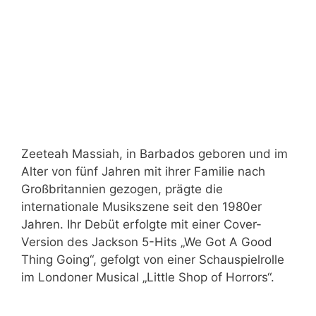
Zeeteah Massiah, in Barbados geboren und im
Alter von fünf Jahren mit ihrer Familie nach
Großbritannien gezogen, prägte die
internationale Musikszene seit den 1980er
Jahren. Ihr Debüt erfolgte mit einer Cover-
Version des Jackson 5-Hits „We Got A Good
Thing Going“, gefolgt von einer Schauspielrolle
im Londoner Musical „Little Shop of Horrors“.