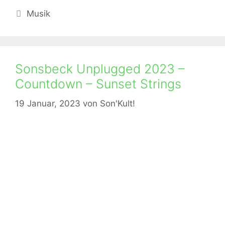
Kategorien
Musik
Sonsbeck Unplugged 2023 –
Countdown – Sunset Strings
19 Januar, 2023
von
Son'Kult!