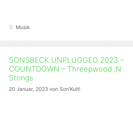
Kategorien
Musik
SONSBECK UNPLUGGED 2023 –
COUNTDOWN – Threepwood ‚N
Strings
20 Januar, 2023
von
Son'Kult!