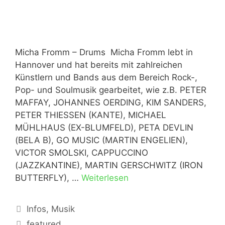
Micha Fromm – Drums Micha Fromm lebt in
Hannover und hat bereits mit zahlreichen
Künstlern und Bands aus dem Bereich Rock-,
Pop- und Soulmusik gearbeitet, wie z.B. PETER
MAFFAY, JOHANNES OERDING, KIM SANDERS,
PETER THIESSEN (KANTE), MICHAEL
MÜHLHAUS (EX-BLUMFELD), PETA DEVLIN
(BELA B), GO MUSIC (MARTIN ENGELIEN),
VICTOR SMOLSKI, CAPPUCCINO
(JAZZKANTINE), MARTIN GERSCHWITZ (IRON
BUTTERFLY), …
Weiterlesen
Kategorien
Infos
,
Musik
Schlagwörter
featured