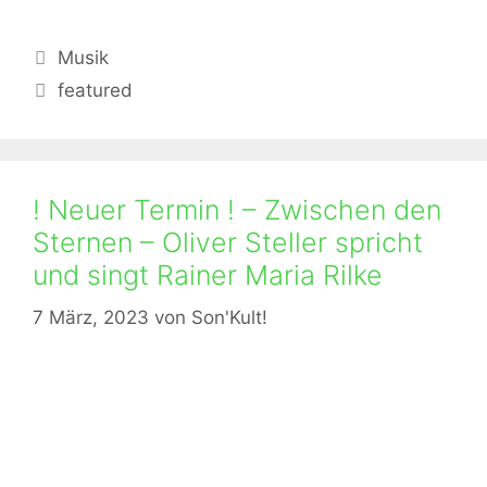
Kategorien
Musik
Schlagwörter
featured
! Neuer Termin ! – Zwischen den
Sternen – Oliver Steller spricht
und singt Rainer Maria Rilke
7 März, 2023
von
Son'Kult!