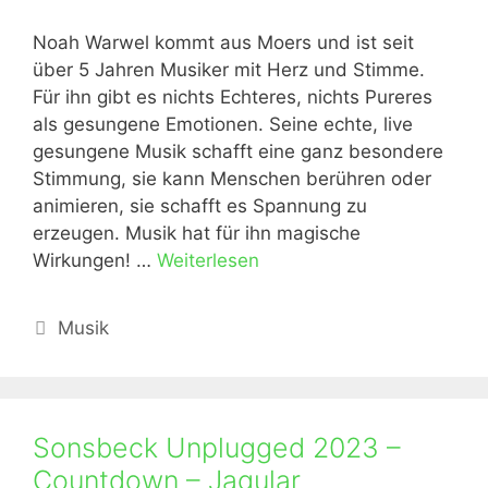
Noah Warwel kommt aus Moers und ist seit
über 5 Jahren Musiker mit Herz und Stimme.
Für ihn gibt es nichts Echteres, nichts Pureres
als gesungene Emotionen. Seine echte, live
gesungene Musik schafft eine ganz besondere
Stimmung, sie kann Menschen berühren oder
animieren, sie schafft es Spannung zu
erzeugen. Musik hat für ihn magische
Wirkungen! …
Weiterlesen
Kategorien
Musik
Sonsbeck Unplugged 2023 –
Countdown – Jagular