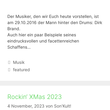
Der Musiker, den wir Euch heute vorstellen, ist
am 29.10.2016 der Mann hinter den Drums: Dirk
Brand.
Auch hier ein paar Beispiele seines
eindrucksvollen und facettenreichen
Schaffens…
Kategorien
Musik
Schlagwörter
featured
Rockin‘ XMas 2023
4 November, 2023
von
Son'Kult!