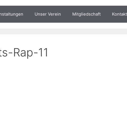
nstaltungen
Unser Verein
Mitgliedschaft
Kontakt
ts-Rap-11