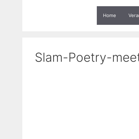
Zum
Inhalt
Home
Vera
springen
Slam-Poetry-mee