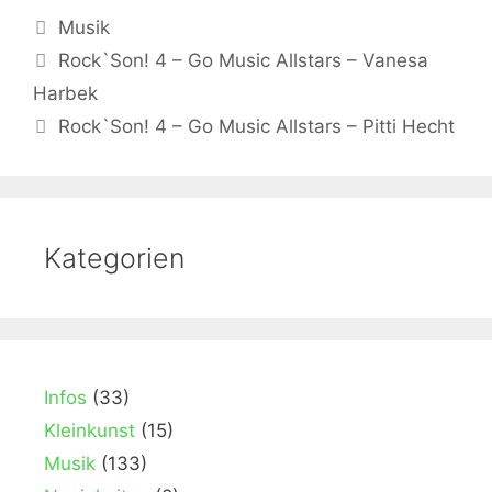
Kategorien
Musik
Rock`Son! 4 – Go Music Allstars – Vanesa
Harbek
Rock`Son! 4 – Go Music Allstars – Pitti Hecht
Kategorien
Infos
(33)
Kleinkunst
(15)
Musik
(133)