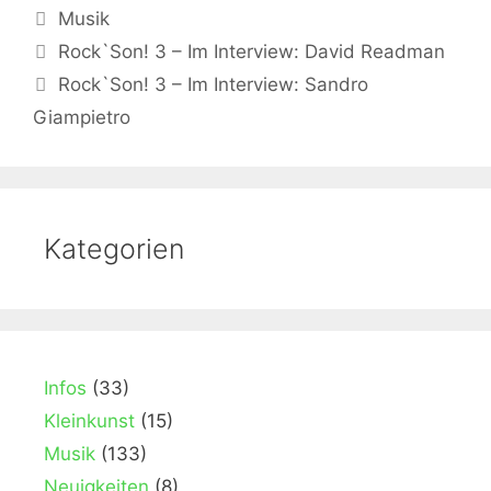
Kategorien
Musik
Rock`Son! 3 – Im Interview: David Readman
Rock`Son! 3 – Im Interview: Sandro
Giampietro
Kategorien
Infos
(33)
Kleinkunst
(15)
Musik
(133)
Neuigkeiten
(8)