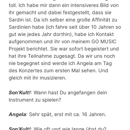
toll. Ich habe mir dann ein intensiveres Bild von
ihr gemacht und dabei festgestellt, dass sie
Sardin ist. Da ich selber eine große Affinität zu
Sardinien habe (ich fahre seit über 10 Jahren so
gut wie jedes Jahr dorthin), habe ich Kontakt
aufgenommen und ihr von meinem GO MUSIC
Projekt berichtet. Sie war sofort begeistert und
hat ihre Teilnahme zugesagt. Da wir uns noch
nie begegnet sind werde ich Angela am Tag
des Konzertes zum ersten Mal sehen. Und
gleich mit ihr musizieren.
Son’Kult!
: Wann hast Du angefangen dein
Instrument zu spielen?
Angela
: Sehr spät, erst mit ca. 16 Jahren.
Son’Kult!
: Wie oft und wie lange übst du?