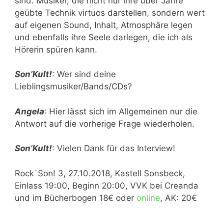
sind. Musiker, die nicht nur ihre über Jahre
geübte Technik virtuos darstellen, sondern wert
auf eigenen Sound, Inhalt, Atmosphäre legen
und ebenfalls ihre Seele darlegen, die ich als
Hörerin spüren kann.
Son’Kult!
: Wer sind deine
Lieblingsmusiker/Bands/CDs?
Angela
: Hier lässt sich im Allgemeinen nur die
Antwort auf die vorherige Frage wiederholen.
Son’Kult!
: Vielen Dank für das Interview!
Rock`Son! 3, 27.10.2018, Kastell Sonsbeck,
Einlass 19:00, Beginn 20:00, VVK bei Creanda
und im Bücherbogen 18€ oder
online
, AK: 20€