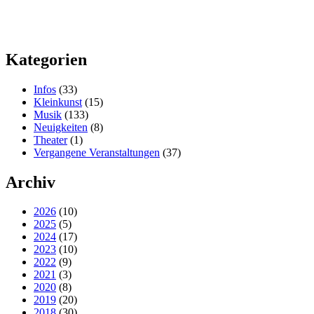
Kategorien
Infos
(33)
Kleinkunst
(15)
Musik
(133)
Neuigkeiten
(8)
Theater
(1)
Vergangene Veranstaltungen
(37)
Archiv
2026
(10)
2025
(5)
2024
(17)
2023
(10)
2022
(9)
2021
(3)
2020
(8)
2019
(20)
2018
(30)