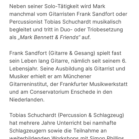
Neben seiner Solo-Tätigkeit wird Mark
manchmal vom Gitarristen Frank Sandfort oder
Percussionist Tobias Schuchardt musikalisch
begleitet und tritt in Duo- oder Triobesetzung
als
„Mark Bennett & Friends“
auf.
Frank Sandfort (Gitarre & Gesang) spielt fast
sein Leben lang Gitarre, nämlich seit seinem 6.
Lebensjahr. Seine Ausbildung als Gitarrist und
Musiker erhielt er am Münchener
Gitarreninstitut, der Frankfurter Musikwerkstatt
und am Conservatorium Enschede in den
Niederlanden.
Tobias Schuchardt (Percussion & Schlagzeug)
hat mehrere Jahre Unterricht bei namhafte
Schlagzeugern sowie die Teilnahme an
weiterbildenden Workshops mit Simon Phillips